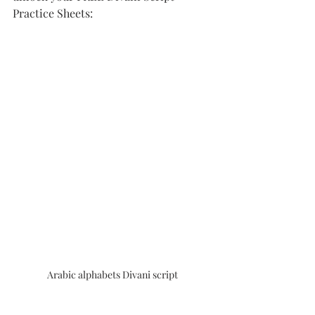
Practice Sheets:
Arabic alphabets Divani script