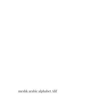
meshk arabic alphabet Alif