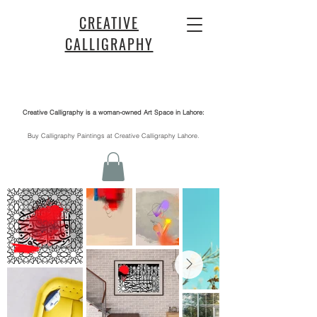
CREATIVE
CALLIGRAPHY
Creative Calligraphy is a woman-owned Art Space in Lahore:
​Buy Calligraphy Paintings at Creative Calligraphy Lahore.