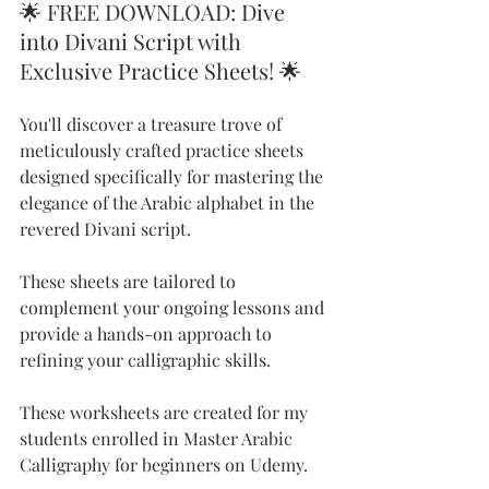
🌟 FREE DOWNLOAD: Dive 
into Divani Script with 
Exclusive Practice Sheets! 🌟
You'll discover a treasure trove of 
meticulously crafted practice sheets 
designed specifically for mastering the 
elegance of the Arabic alphabet in the 
revered Divani script. 
These sheets are tailored to 
complement your ongoing lessons and 
provide a hands-on approach to 
refining your calligraphic skills.
These worksheets are created for my 
students enrolled in Master Arabic 
Calligraphy for beginners on Udemy.